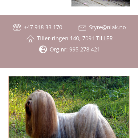
+47 918 33 170
Styre@nlak.no
Tiller-ringen 140, 7091 TILLER
Org.nr: 995 278 421