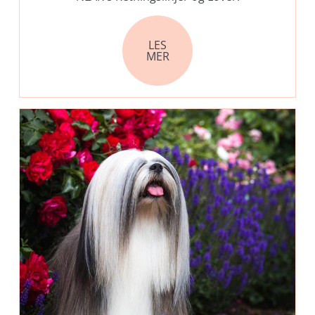
LES
MER