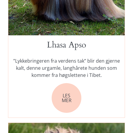
Lhasa Apso
”Lykkebringeren fra verdens tak” blir den gjerne
kalt, denne urgamle, langhårete hunden som
kommer fra høgslettene i Tibet.
LES
MER