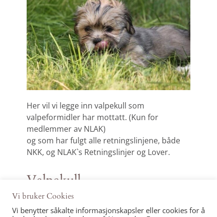
Her vil vi legge inn valpekull som
valpeformidler har mottatt. (Kun for
medlemmer av NLAK)
og som har fulgt alle retningslinjene, både
NKK, og NLAK`s Retningslinjer og Lover.
Valpekull
Vi bruker Cookies
Vi benytter såkalte informasjonskapsler eller cookies for å
Ingen valper meldt inn