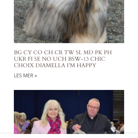
BG CY CO CH CR TW SL MD PK PH
UKR FI SE NO UCH BSW-13 CHIC
CHOIX DIAMELLA I’M HAPPY
LES MER »