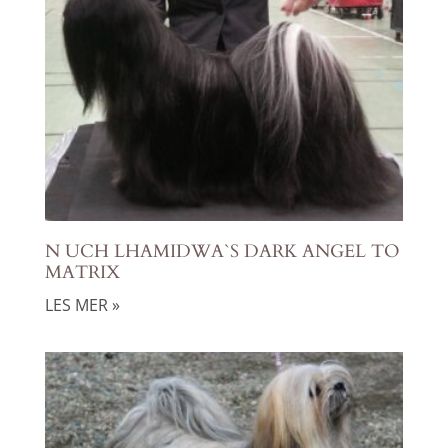
N UCH LHAMIDWA`S DARK ANGEL TO
MATRIX
LES MER »