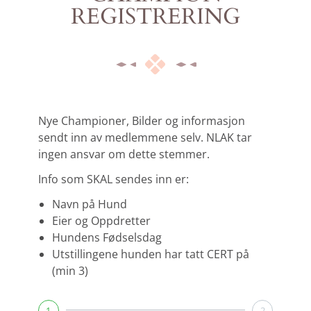
REGISTRERING
Nye Championer, Bilder og informasjon
sendt inn av medlemmene selv. NLAK tar
ingen ansvar om dette stemmer.
Info som SKAL sendes inn er:
Navn på Hund
Eier og Oppdretter
Hundens Fødselsdag
Utstillingene hunden har tatt CERT på
(min 3)
1
2