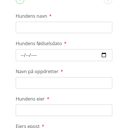
Hundens navn
Hundens fødselsdato
Navn på oppdretter
Hundens eier
Eiers epost