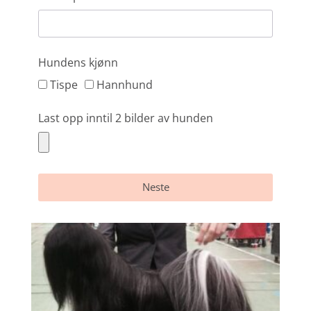
Hundens kjønn
Tispe
Hannhund
Last opp inntil 2 bilder av hunden
Neste