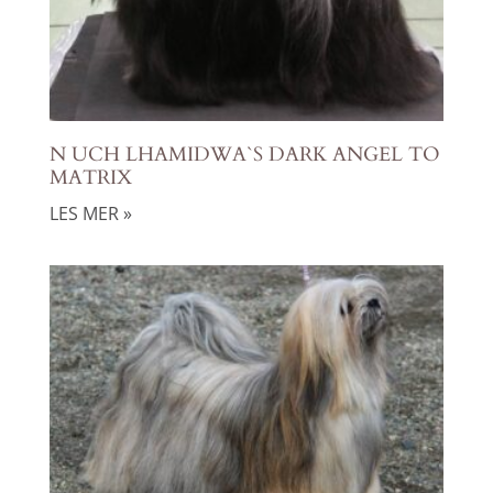
N UCH LHAMIDWA`S DARK ANGEL TO
MATRIX
LES MER »